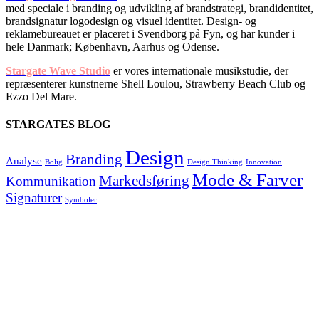
med speciale i branding og udvikling af brandstrategi, brandidentitet,
brandsignatur logodesign og visuel identitet. Design- og
reklamebureauet er placeret i Svendborg på Fyn, og har kunder i
hele Danmark; København, Aarhus og Odense.
Stargate Wave Studio
er vores internationale musikstudie, der
repræsenterer kunstnerne Shell Loulou, Strawberry Beach Club og
Ezzo Del Mare.
STARGATES BLOG
Design
Branding
Analyse
Bolig
Design Thinking
Innovation
Mode & Farver
Markedsføring
Kommunikation
Signaturer
Symboler