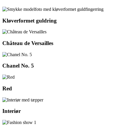
Kløverformet guldring
Château de Versailles
Chanel No. 5
Red
Interiør