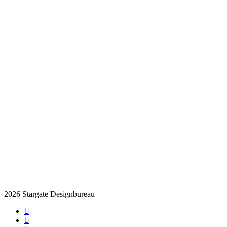
2026 Stargate Designbureau
facebook
pinterest