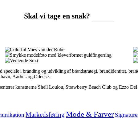
Skal vi tage en snak?
Kontakt
 speciale i branding og udvikling af brandstrategi, brandidentitet, bra
benhavn, Aarhus og Odense.
ræsenterer kunstnerne Shell Loulou, Strawberry Beach Club og Ezzo Del
Mode & Farver
Markedsføring
unikation
Signature