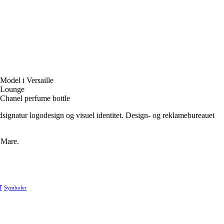
ndsignatur logodesign og visuel identitet. Design- og reklamebureauet
 Mare.
r
Symboler