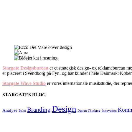
Stargate Designbureau
er et strategisk design- og reklamebureau med
er placeret i Svendborg på Fyn, og har kunder i hele Danmark; Kø
Stargate Wave Studio
er vores internationale musikstudie, der rep
STARGATES BLOG
Design
Branding
Komm
Analyse
Bolig
Design Thinking
Innovation