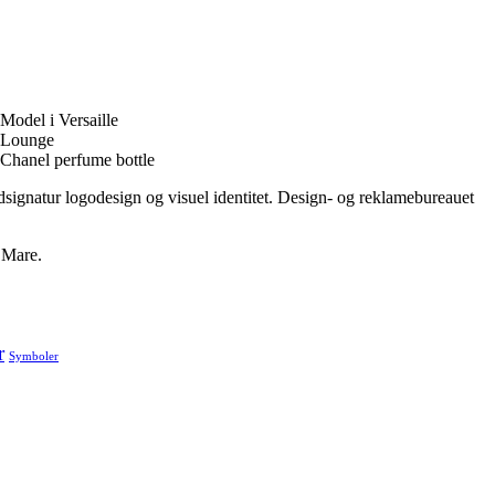
ndsignatur logodesign og visuel identitet. Design- og reklamebureauet
 Mare.
r
Symboler