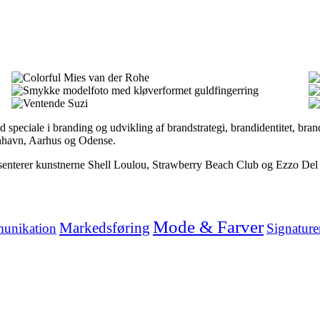
 speciale i branding og udvikling af brandstrategi, brandidentitet, bra
benhavn, Aarhus og Odense.
ræsenterer kunstnerne Shell Loulou, Strawberry Beach Club og Ezzo Del
Mode & Farver
Markedsføring
unikation
Signature