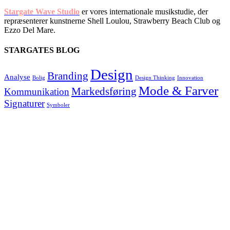
Stargate Wave Studio
er vores internationale musikstudie, der
repræsenterer kunstnerne Shell Loulou, Strawberry Beach Club og
Ezzo Del Mare.
STARGATES BLOG
Design
Branding
Analyse
Bolig
Design Thinking
Innovation
Mode & Farver
Markedsføring
Kommunikation
Signaturer
Symboler