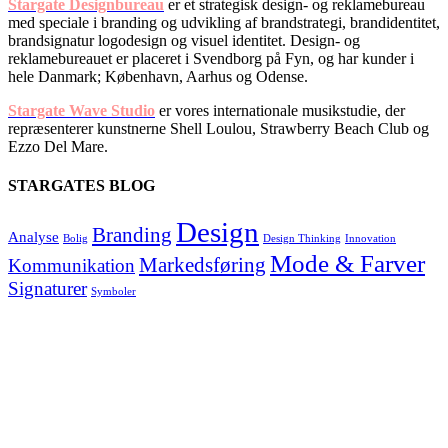
Stargate Designbureau
er et strategisk design- og reklamebureau
med speciale i branding og udvikling af brandstrategi, brandidentitet,
brandsignatur logodesign og visuel identitet. Design- og
reklamebureauet er placeret i Svendborg på Fyn, og har kunder i
hele Danmark; København, Aarhus og Odense.
Stargate Wave Studio
er vores internationale musikstudie, der
repræsenterer kunstnerne Shell Loulou, Strawberry Beach Club og
Ezzo Del Mare.
STARGATES BLOG
Design
Branding
Analyse
Bolig
Design Thinking
Innovation
Mode & Farver
Markedsføring
Kommunikation
Signaturer
Symboler