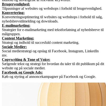
Brugervenlighed:
Tilpasninger af websites og webshops i forhold til brugervenlighed.
Konvertering:
Konverteringsoptimering til websites og webshops i forhold til salg,
nyhedsbrevstilmelding og downloads.
E-mailmarketing:
Strategier for e-mailmarketing med tekstforfatning af nyhedsbreve til
målgruppen.
Content Marketing:
Strategi og indhold til succesfuld content marketing.
Sociale Medier:
Social mediestrategi og opslag til Facebook, Instagram, LinkedIn
mv.
Copywriting & Tone of Voice:
Sælgende tekst og strategi for hvordan du taler til dit publikum på dit
website og på sociale medier.
Facebook og Google Ads:
Køb og styring af annoncekampagner på Facebook og Google.