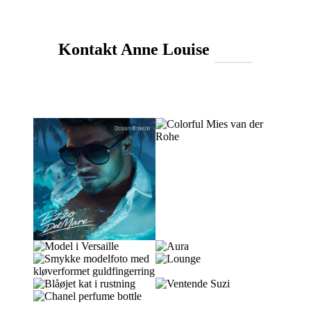
Kontakt Anne Louise
Hit it