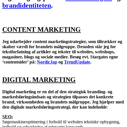
brandidentiteten
.
CONTENT MARKETING
Jeg udarbejder content marketingstrategier, som tiltrækker og
skaber værdi for brandets målgruppe. Desuden står jeg for
tekstforfatning af artikler og tekster til websites, webshops,
magasiner, blogs og sociale medier. Besøg evt. Stargates egne
‘contentsider’ på:
NordicJap
og
TrendUpdate
.
DIGITAL MARKETING
Digital marketing er en del af den strategisk branding- og
markedsføringsindsats og strategien tilpasses det konkrete
brand, virksomheden og brandets målgruppe. Jeg hjælper med
den digitale markedsføringsstrategi, der kan indeholde
:
SEO:
Søgemaskineoptimering i forhold til websites tekniske opbygning,
indhold og udvælgelse af relevante keywords.