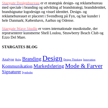
Stargate Designbureau
er et strategisk design- og reklamebureau
med speciale i branding og udvikling af brandstrategi, brandidentitet,
brandsignatur logodesign og visuel identitet. Design- og
reklamebureauet er placeret i Svendborg på Fyn, og har kunder i
hele Danmark; København, Aarhus og Odense.
Stargate Wave Studio
er vores internationale musikstudie, der
repræsenterer kunstnerne Shell Loulou, Strawberry Beach Club og
Ezzo Del Mare.
STARGATES BLOG
Design
Branding
Analyse
Bolig
Design Thinking
Innovation
Mode & Farver
Markedsføring
Kommunikation
Signaturer
Symboler