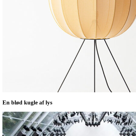
En blød kugle af lys